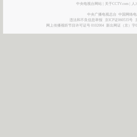
中央电视台网站
|
关于CCTV.com
|
人
中央广播电视总台 中国网络电
违法和不良信息举报
京ICP证060535号
网上传播视听节目许可证号 0102004
新出网证（京）字0