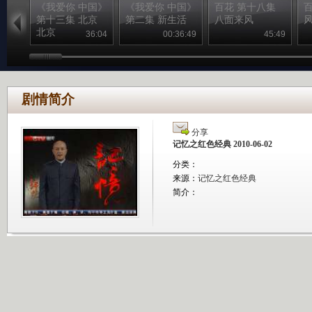
《我爱你 中国》
《我爱你 中国》
百花 第十八集
第十三集 北京
第二集 新生活
八面来风
北京
36:04
00:36:49
45:49
剧情简介
分享
记忆之红色经典 2010-06-02
分类：
来源：
记忆之红色经典
简介：