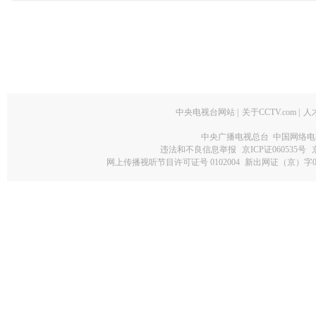
中央电视台网站
|
关于CCTV.com
|
人
中央广播电视总台 中国网络电
违法和不良信息举报
京ICP证060535号
网上传播视听节目许可证号 0102004
新出网证（京）字0