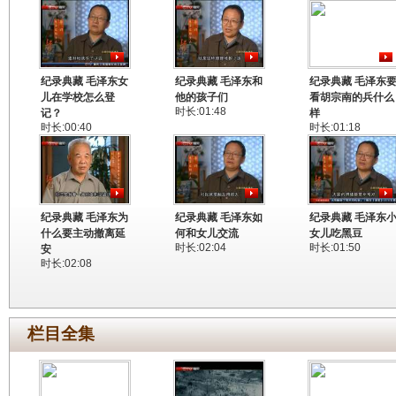
纪录典藏 毛泽东女
纪录典藏 毛泽东和
纪录典藏 毛泽东
儿在学校怎么登
他的孩子们
看胡宗南的兵什么
时长:01:48
记？
样
时长:00:40
时长:01:18
纪录典藏 毛泽东为
纪录典藏 毛泽东如
纪录典藏 毛泽东
什么要主动撤离延
何和女儿交流
女儿吃黑豆
时长:02:04
时长:01:50
安
时长:02:08
栏目全集