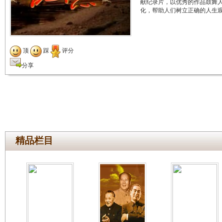
献纪录片，以优秀的作品鼓舞
化，帮助人们树立正确的人生
顶
踩
评分
分享
精品栏目