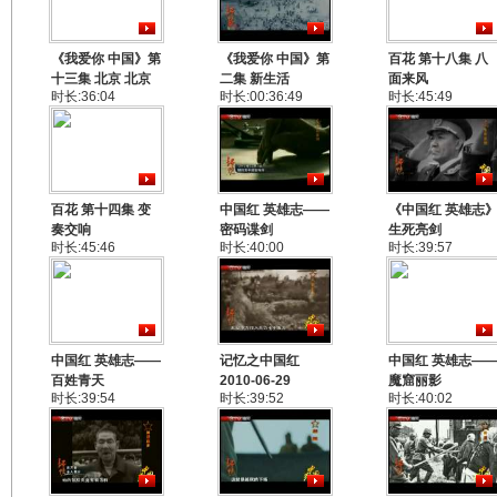
《我爱你 中国》第
《我爱你 中国》第
百花 第十八集 八
十三集 北京 北京
二集 新生活
面来风
时长:36:04
时长:00:36:49
时长:45:49
百花 第十四集 变
中国红 英雄志——
《中国红 英雄志
奏交响
密码谍剑
生死亮剑
时长:45:46
时长:40:00
时长:39:57
中国红 英雄志——
记忆之中国红
中国红 英雄志—
百姓青天
2010-06-29
魔窟丽影
时长:39:54
时长:39:52
时长:40:02