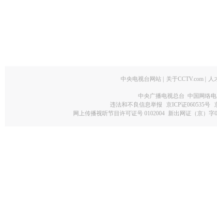
中央电视台网站
|
关于CCTV.com
|
人
中央广播电视总台 中国网络电
违法和不良信息举报
京ICP证060535号
网上传播视听节目许可证号 0102004
新出网证（京）字0