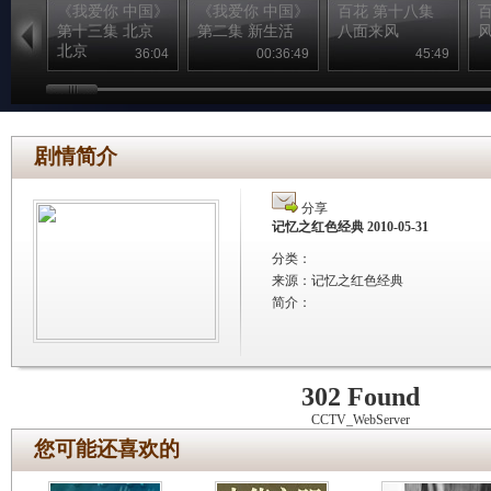
《我爱你 中国》
《我爱你 中国》
百花 第十八集
第十三集 北京
第二集 新生活
八面来风
北京
36:04
00:36:49
45:49
剧情简介
分享
记忆之红色经典 2010-05-31
分类：
来源：
记忆之红色经典
简介：
302 Found
CCTV_WebServer
您可能还喜欢的