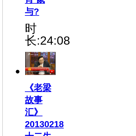
与?
时
长:24:08
《老梁
故事
汇》
20130218