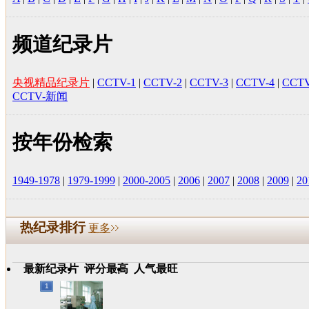
频道纪录片
央视精品纪录片
|
CCTV-1
|
CCTV-2
|
CCTV-3
|
CCTV-4
|
CCTV
CCTV-新闻
按年份检索
1949-1978
|
1979-1999
|
2000-2005
|
2006
|
2007
|
2008
|
2009
|
20
热纪录排行
更多
最新纪录片
评分最高
人气最旺
1