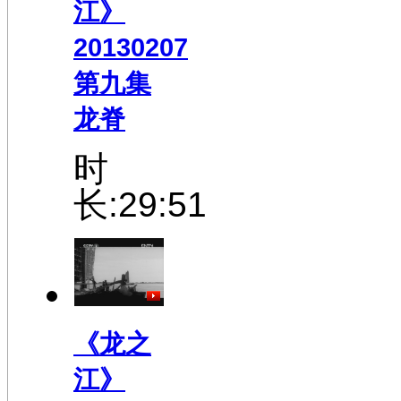
江》
20130207
第九集
龙脊
时
长:29:51
《龙之
江》