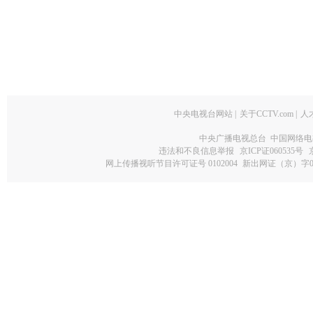
中央电视台网站
|
关于CCTV.com
|
人
中央广播电视总台 中国网络电
违法和不良信息举报
京ICP证060535号
网上传播视听节目许可证号 0102004
新出网证（京）字0