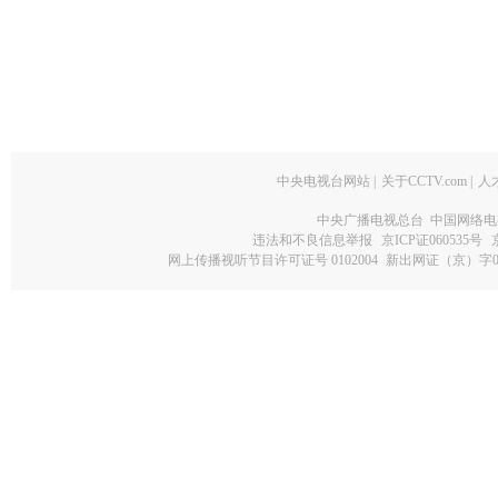
中央电视台网站
|
关于CCTV.com
|
人
中央广播电视总台 中国网络电
违法和不良信息举报
京ICP证060535号
网上传播视听节目许可证号 0102004
新出网证（京）字0