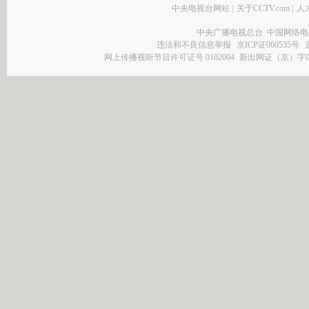
中央电视台网站
|
关于CCTV.com
|
人
中央广播电视总台 中国网络电
违法和不良信息举报
京ICP证060535号
网上传播视听节目许可证号 0102004
新出网证（京）字0