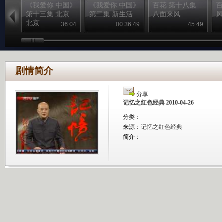
《我爱你 中国》
《我爱你 中国》
百花 第十八集
第十三集 北京
第二集 新生活
八面来风
北京
36:04
00:36:49
45:49
剧情简介
分享
记忆之红色经典 2010-04-26
分类：
来源：
记忆之红色经典
简介：