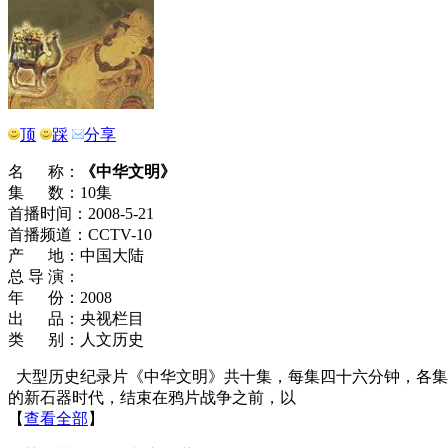
顶
踩
分享
名 称：
《中华文明》
集 数：10集
首播时间：2008-5-21
首播频道：CCTV-10
产 地：中国大陆
总 导 演：
年 份：2008
出 品：央视栏目
类 别：人文历史
大型历史纪录片《中华文明》共十集，每集四十六分钟，各集
的新石器时代，结束在鸦片战争之前，以
【
查看全部
】