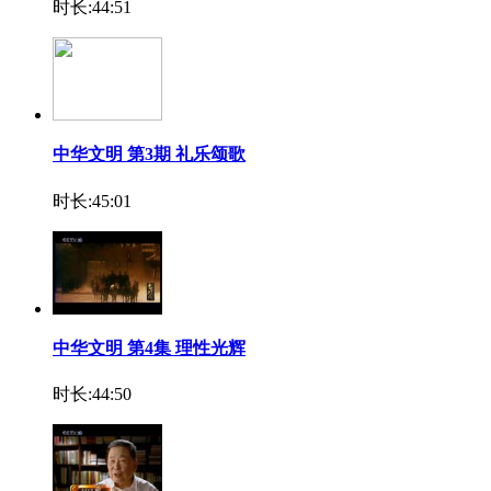
时长:44:51
中华文明 第3期 礼乐颂歌
时长:45:01
中华文明 第4集 理性光辉
时长:44:50