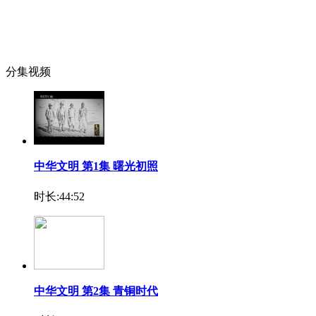
分集视频
中华文明 第1集 曙光初照
时长:44:52
中华文明 第2集 青铜时代