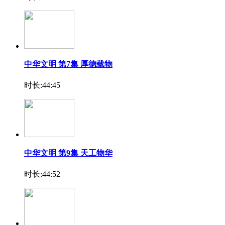
中华文明 第7集 厚德载物
时长:44:45
中华文明 第9集 天工物华
时长:44:52