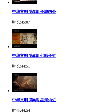
中华文明 第5集 长城内外
时长:45:07
中华文明 第6集 七彩长虹
时长:44:51
中华文明 第8集 星河灿烂
时长:44:54