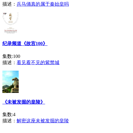
描述：
兵马俑真的属于秦始皇吗
纪录频道《故宫100》
集数:100
描述：
看见看不见的紫禁城
《未被发掘的皇陵》
集数:4
描述：
解密这座未被发掘的皇陵