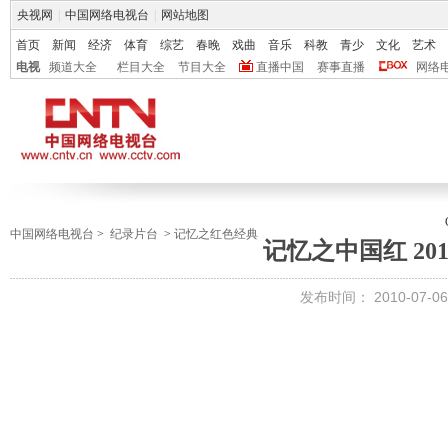
央视网
|
中国网络电视台
|
网站地图
首页
新闻
经济
体育
综艺
春晚
戏曲
音乐
科教
青少
文化
艺术
电视
频道大全
栏目大全
节目大全
直播中国
赛事直播
网络
中国网络电视台
>
纪录片台
>
记忆之红色经典
记忆之中国红 2010-
发布时间：
2010-07-06