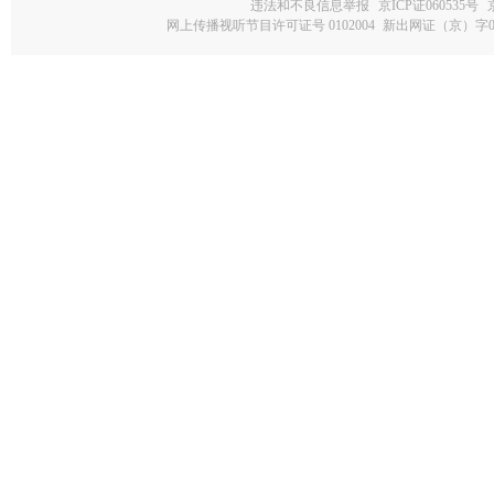
违法和不良信息举报
京ICP证060535号
网上传播视听节目许可证号 0102004
新出网证（京）字0