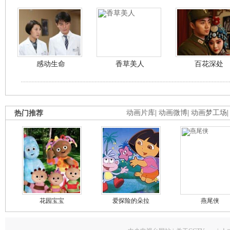
感动生命
香草美人
百花深处
热门推荐
动画片库
|
动画微博
|
动画梦工场
花园宝宝
爱探险的朵拉
燕尾侠