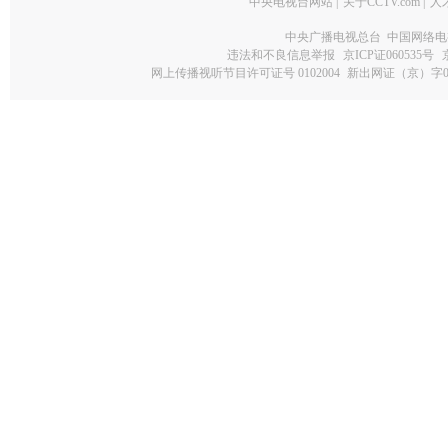
中央电视台网站
|
关于CCTV.com
|
人
中央广播电视总台 中国网络电
违法和不良信息举报
京ICP证060535号
网上传播视听节目许可证号 0102004
新出网证（京）字0