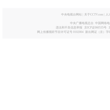
中央电视台网站
|
关于CCTV.com
|
人
中央广播电视总台 中国网络电
违法和不良信息举报
京ICP证060535号
网上传播视听节目许可证号 0102004
新出网证（京）字0