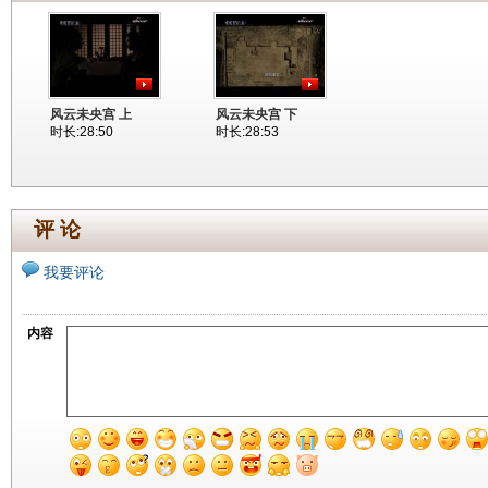
风云未央宫 上
风云未央宫 下
时长:28:50
时长:28:53
评 论
我要评论
内容