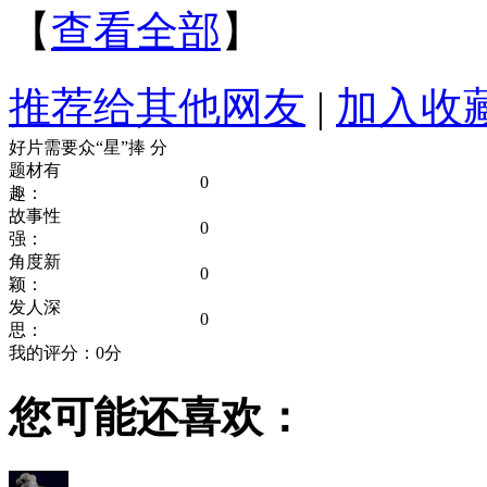
【
查看全部
】
推荐给其他网友
|
加入收
好片需要众“星”捧
分
题材有
0
趣：
故事性
0
强：
角度新
0
颖：
发人深
0
思：
我的评分：
0
分
您可能还喜欢：