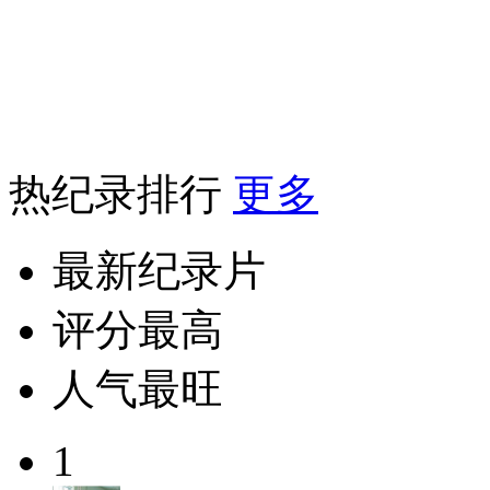
热纪录排行
更多
最新纪录片
评分最高
人气最旺
1