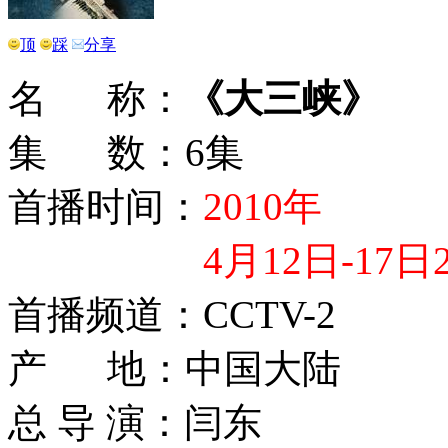
顶
踩
分享
名 称：
《大三峡》
集 数：6集
首播时间：
2010年
4月12日-17日20
首播频道：CCTV-2
产 地：中国大陆
总 导 演：闫东