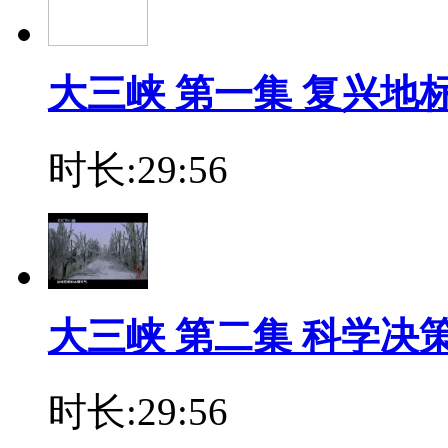
大三峡 第一集 复兴地
时长:29:56
大三峡 第二集 科学决
时长:29:56