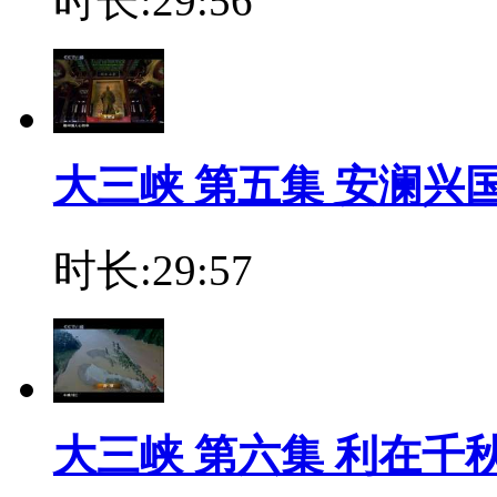
时长:29:56
大三峡 第五集 安澜兴
时长:29:57
大三峡 第六集 利在千