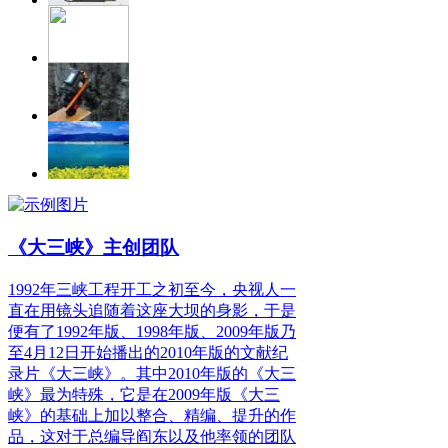
《大三峡》主创团队
1992年三峡工程开工之初至今，央视人一
直在用镜头追随着这座大坝的身影，于是
便有了1992年版、1998年版、2009年版乃
至4月12日开始播出的2010年版的文献纪
录片《大三峡》。其中2010年版的《大三
峡》最为特殊，它是在2009年版《大三
峡》的基础上加以整合、精编、提升的作
品，这对于总编导阎东以及他率领的团队