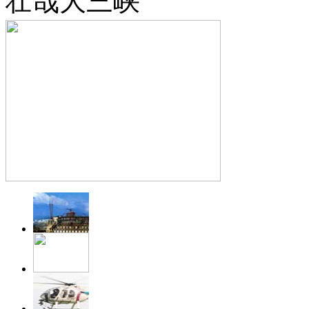
壮哉大三峡