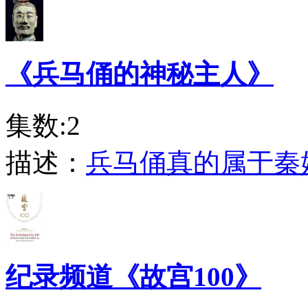
《兵马俑的神秘主人》
集数:2
描述：
兵马俑真的属于秦
纪录频道《故宫100》