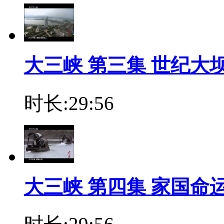
大三峡 第三集 世纪大
时长:29:56
大三峡 第四集 家国命