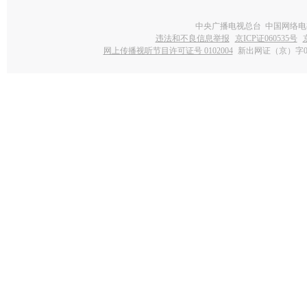
中央广播电视总台 中国网络电
违法和不良信息举报
京ICP证060535号
网上传播视听节目许可证号 0102004
新出网证（京）字0