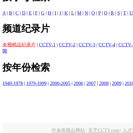
A
|
B
|
C
|
D
|
E
|
F
|
G
|
H
|
I
|
J
|
K
|
L
|
M
|
N
|
O
|
P
|
Q
|
R
|
S
|
T
|
U
频道纪录片
央视精品纪录片
|
CCTV-1
|
CCTV-2
|
CCTV-3
|
CCTV-4
|
CCTV-
闻
按年份检索
1949-1978
|
1979-1999
|
2000-2005
|
2006
|
2007
|
2008
|
2009
|
201
中央电视台网站
|
关于CCTV.com
|
人才