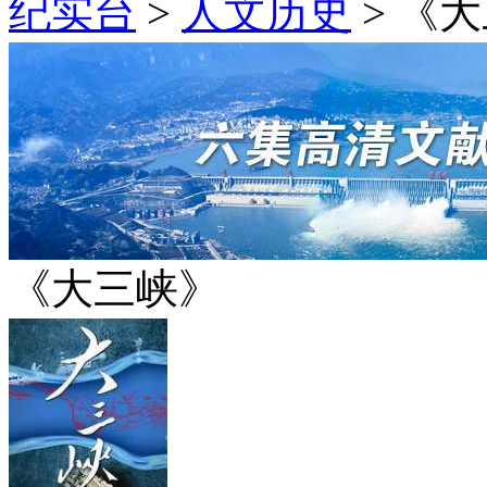
纪实台
>
人文历史
>
《大
《大三峡》