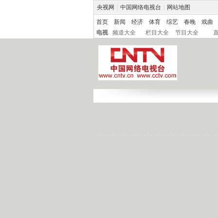
央视网
|
中国网络电视台
|
网站地图
首页
新闻
经济
体育
综艺
春晚
戏曲
电视
频道大全
栏目大全
节目大全