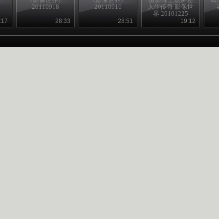
20110918
20110916
人生传奇 影像世
界 20101225
:17
28:33
28:51
19:12