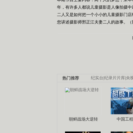
年，有许多人都说儿童摄影是人像拍摄中
二人又是如何把一个小小的儿童摄影门店
您讲述摄影师邢正江夫妻二人的故事。（影像世
热门推荐
纪实台
|
纪录片片库
|
央
朝鲜战场大逆转
中国工