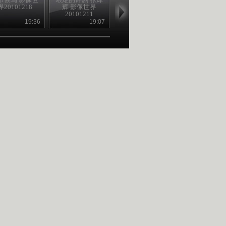
界20101218
辉 影像世界
影像世界
克林特-克莱门
20101211
20101204
像世界201011
19:36
19:07
19:31
19