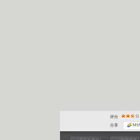
评分
MS
分享
《音乐大事件》
《影像世界