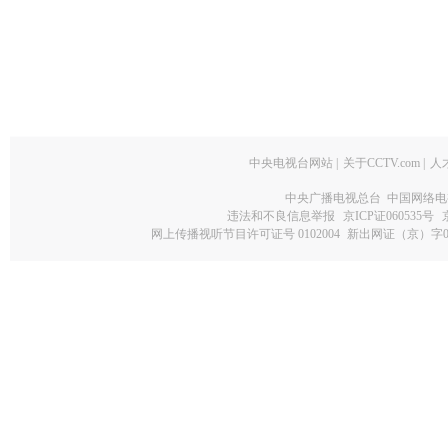
中央电视台网站
|
关于CCTV.com
|
人
中央广播电视总台 中国网络电
违法和不良信息举报
京ICP证060535号
网上传播视听节目许可证号 0102004
新出网证（京）字0