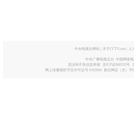
中央电视台网站
|
关于CCTV.com
|
人
中央广播电视总台 中国网络电
违法和不良信息举报
京ICP证060535号
网上传播视听节目许可证号 0102004
新出网证（京）字0