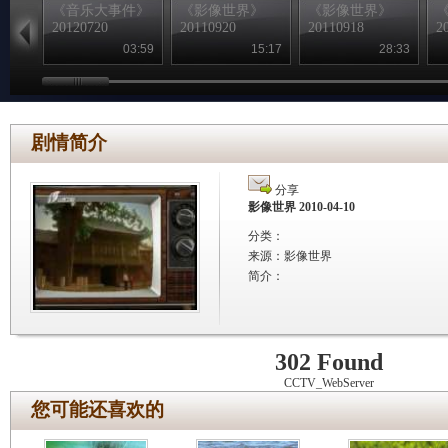
《音乐大事件》
《影像世界》
《影像世界》
20120720
20110920
20110918
2
03:59
15:17
28:33
剧情简介
分享
影像世界 2010-04-10
分类：
来源：
影像世界
简介：
302 Found
CCTV_WebServer
您可能还喜欢的