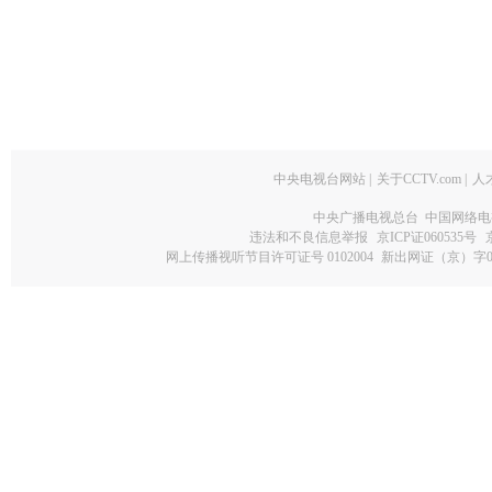
中央电视台网站
|
关于CCTV.com
|
人
中央广播电视总台 中国网络电
违法和不良信息举报
京ICP证060535号
网上传播视听节目许可证号 0102004
新出网证（京）字0