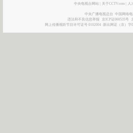
中央电视台网站
|
关于CCTV.com
|
人
中央广播电视总台 中国网络电
违法和不良信息举报
京ICP证060535号
网上传播视听节目许可证号 0102004
新出网证（京）字0