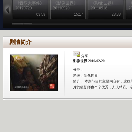
《音乐大事件》
《影像世界》
《影像世界》
20120720
20110920
20110918
2
03:59
15:17
28:33
剧情简介
分享
影像世界 2010-02-20
分类：
来源：
影像世界
简介：
本期节目的主要内容有：这些
片的摄影师也个个优秀，人人精彩。