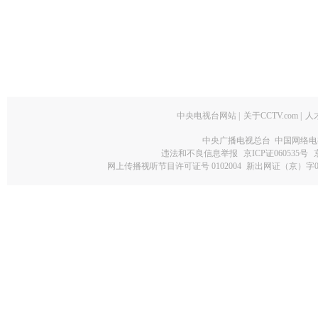
中央电视台网站
|
关于CCTV.com
|
人
中央广播电视总台 中国网络电
违法和不良信息举报
京ICP证060535号
网上传播视听节目许可证号 0102004
新出网证（京）字0