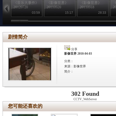
《音乐大事件》
《影像世界》
《影像世界》
20120720
20110920
20110918
2
03:59
15:17
28:33
剧情简介
分享
影像世界 2010-04-03
分类：
来源：
影像世界
简介：
302 Found
CCTV_WebServer
您可能还喜欢的