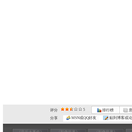
5
评分
排行榜
意
MSN或QQ好友
贴到博客或
分享
《音乐大事件》
《影像世界》
《影像世界》