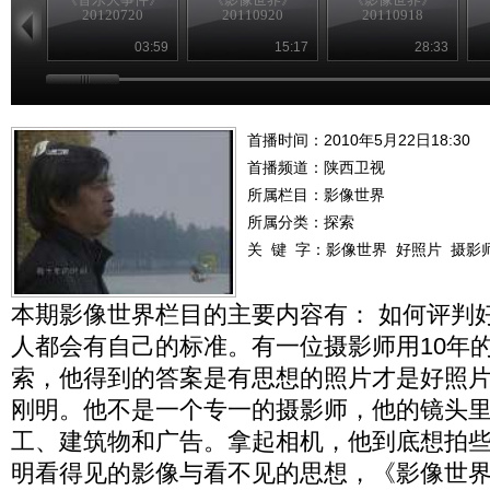
20120720
20110920
20110918
03:59
15:17
28:33
首播时间：2010年5月22日18:30
首播频道：
陕西卫视
所属栏目：
影像世界
所属分类：探索
关 键 字：
影像世界
好照片
摄影
本期影像世界栏目的主要内容有： 如何评判
人都会有自己的标准。有一位摄影师用10年
索，他得到的答案是有思想的照片才是好照
刚明。他不是一个专一的摄影师，他的镜头
工、建筑物和广告。拿起相机，他到底想拍
明看得见的影像与看不见的思想，《影像世