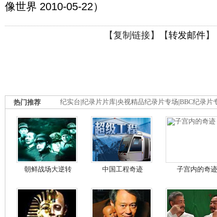
像世界 2010-05-22）
【
复制链接
】【
转发邮件
】
热门推荐
纪实台
|
纪录片片库
|
央视精品纪录片专场
|
BBC纪录片
朝鲜战场大逆转
中国工程奇迹
子宫内的奇