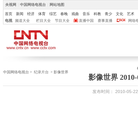
央视网
|
中国网络电视台
|
网站地图
首页
新闻
经济
体育
综艺
春晚
戏曲
音乐
科教
青少
文化
艺术
电视
频道大全
栏目大全
节目大全
直播中国
赛事直播
网络
中国网络电视台
>
纪录片台
>
影像世界
影像世界 2010-0
发布时间：
2010-05-22