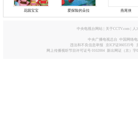
花园宝宝
爱探险的朵拉
燕尾侠
中央电视台网站
|
关于CCTV.com
|
人
中央广播电视总台 中国网络电
违法和不良信息举报
京ICP证060535号
网上传播视听节目许可证号 0102004
新出网证（京）字0