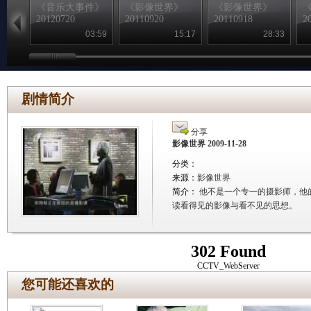
《音乐大事件》
《影像世界》
《影像世界》
20120720
20110920
20110918
2
03:59
15:17
28:33
剧情简介
分享
影像世界 2009-11-28
分类：
来源：
影像世界
简介：
他不是一个专一的摄影师，他
读看得见的影像与看不见的思想。
302 Found
CCTV_WebServer
您可能还喜欢的