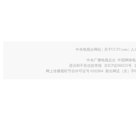
中央电视台网站
|
关于CCTV.com
|
人
中央广播电视总台 中国网络电
违法和不良信息举报
京ICP证060535号
网上传播视听节目许可证号 0102004
新出网证（京）字0