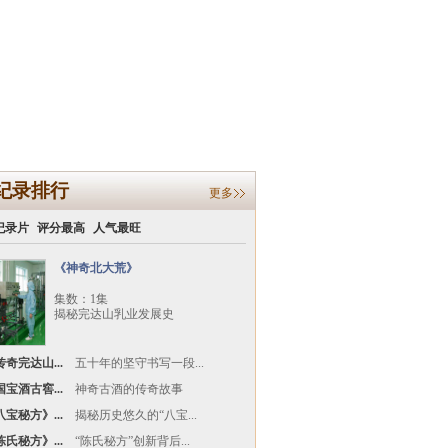
纪录排行
更多
纪录片
评分最高
人气最旺
《神奇北大荒》
集数：1集
揭秘完达山乳业发展史
奇完达山...
五十年的坚守书写一段...
宝酒古窖...
神奇古酒的传奇故事
宝秘方》...
揭秘历史悠久的“八宝...
氏秘方》...
“陈氏秘方”创新背后...