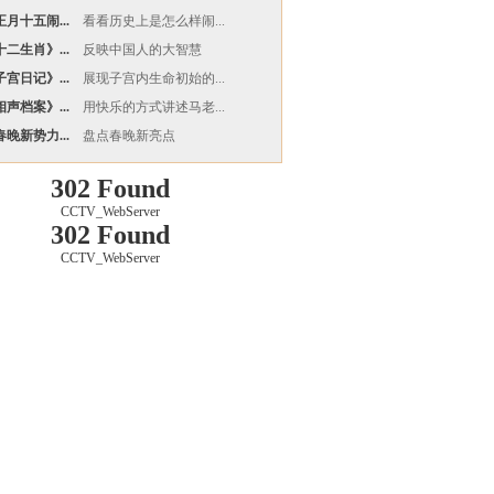
月十五闹...
看看历史上是怎么样闹...
二生肖》...
反映中国人的大智慧
宫日记》...
展现子宫内生命初始的...
声档案》...
用快乐的方式讲述马老...
晚新势力...
盘点春晚新亮点
302 Found
CCTV_WebServer
302 Found
CCTV_WebServer