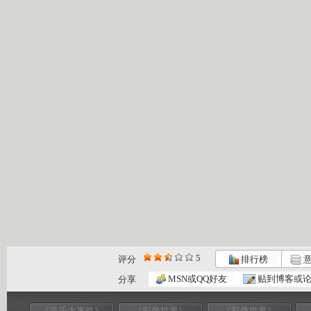
5
评分
排行榜
意
MSN或QQ好友
贴到博客或
分享
《音乐大事件》
《影像世界》
《影像世界》