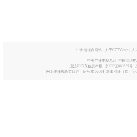
中央电视台网站
|
关于CCTV.com
|
人
中央广播电视总台 中国网络电
违法和不良信息举报
京ICP证060535号
网上传播视听节目许可证号 0102004
新出网证（京）字0