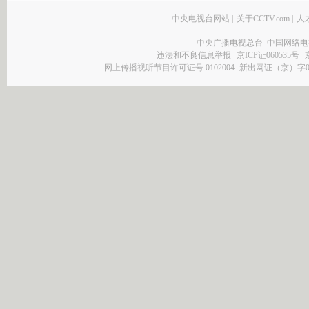
中央电视台网站
|
关于CCTV.com
|
人
中央广播电视总台 中国网络电
违法和不良信息举报
京ICP证060535号
网上传播视听节目许可证号 0102004
新出网证（京）字0