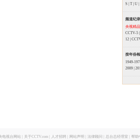
S
|
T
|
U
|
频道纪
央视精
CCTV-5
12
|
CCT
按年份
1949-197
2009
|
20
央电视台网站
|
关于CCTV.com
|
人才招聘
|
网站声明
|
法律顾问
|
总台总经理室
|
帮助