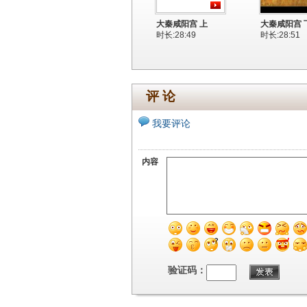
大秦咸阳宫 上
大秦咸阳宫 
时长:28:49
时长:28:51
评 论
我要评论
内容
验证码：