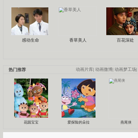
感动生命
香草美人
百花深处
热门推荐
动画片库
|
动画微博
|
动画梦工场
花园宝宝
爱探险的朵拉
燕尾侠