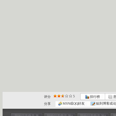
5
评分
排行榜
意
MSN或QQ好友
贴到博客或
分享
我的父亲母亲 第
我的父亲母亲 第9
我的父亲母亲 第8
我