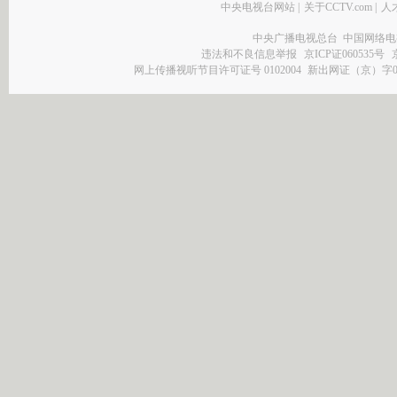
中央电视台网站
|
关于CCTV.com
|
人
中央广播电视总台 中国网络电
违法和不良信息举报
京ICP证060535号
网上传播视听节目许可证号 0102004
新出网证（京）字0