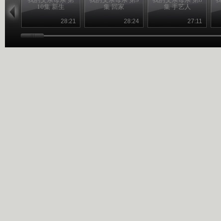
10集 新生
集 回家
集 手艺人
28:21
28:24
27:11