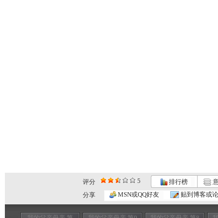
5
评分
排行榜
意
MSN或QQ好友
贴到博客或
分享
我的父亲母亲 第
我的父亲母亲 第9
我的父亲母亲 第8
我