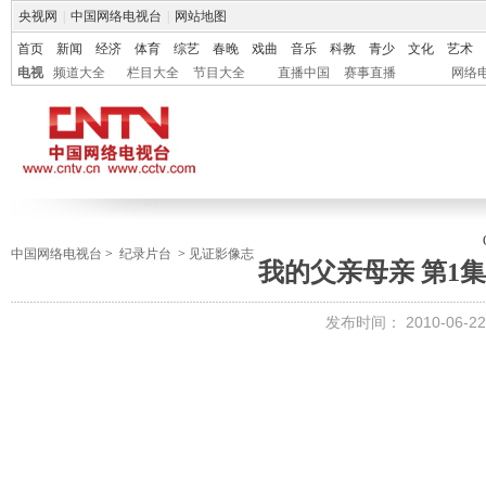
央视网
|
中国网络电视台
|
网站地图
首页
新闻
经济
体育
综艺
春晚
戏曲
音乐
科教
青少
文化
艺术
电视
频道大全
栏目大全
节目大全
直播中国
赛事直播
网络
中国网络电视台
>
纪录片台
>
见证影像志
我的父亲母亲 第1集
发布时间： 2010-06-22 