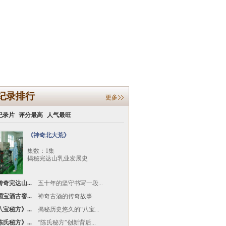
纪录排行
更多
纪录片
评分最高
人气最旺
《神奇北大荒》
集数：1集
揭秘完达山乳业发展史
奇完达山...
五十年的坚守书写一段...
宝酒古窖...
神奇古酒的传奇故事
宝秘方》...
揭秘历史悠久的“八宝...
氏秘方》...
“陈氏秘方”创新背后...