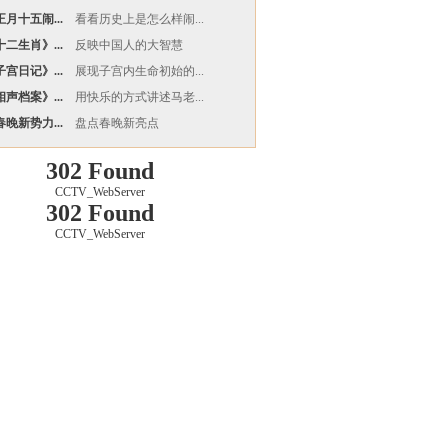
月十五闹...
看看历史上是怎么样闹...
二生肖》...
反映中国人的大智慧
宫日记》...
展现子宫内生命初始的...
声档案》...
用快乐的方式讲述马老...
晚新势力...
盘点春晚新亮点
302 Found
CCTV_WebServer
302 Found
CCTV_WebServer