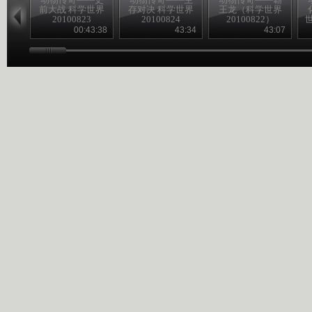
前大战 科学世界
存对决 科学世界
王龙（科学世界
20100823
20100824
20100822）
世
00:43:38
43:34
43:07