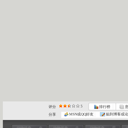
5
评分
排行榜
意
MSN或QQ好友
贴到博客或
分享
动物传奇——史
动物传奇——生
动物传奇——霸