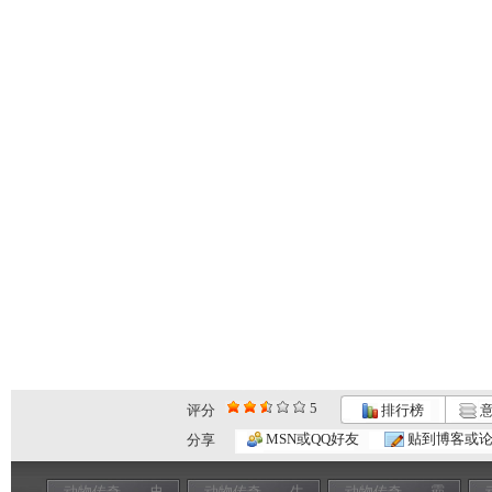
5
评分
排行榜
意
MSN或QQ好友
贴到博客或
分享
动物传奇——史
动物传奇——生
动物传奇——霸