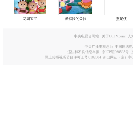
花园宝宝
爱探险的朵拉
燕尾侠
中央电视台网站
|
关于CCTV.com
|
人
中央广播电视总台 中国网络电
违法和不良信息举报
京ICP证060535号
网上传播视听节目许可证号 0102004
新出网证（京）字0