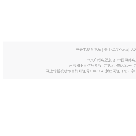
中央电视台网站
|
关于CCTV.com
|
人
中央广播电视总台 中国网络电
违法和不良信息举报
京ICP证060535号
网上传播视听节目许可证号 0102004
新出网证（京）字0