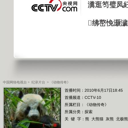
瀵逛笉璧凤
绋嶅悗灏
中国网络电视台
>
纪录片台
>
《动物传奇》
首播时间：2010年6月17日18:45
首播频道：
CCTV-10
所属栏目：
《动物传奇》
所属分类：探索
关 键 字：
熊
大熊猫
灰熊
北极熊