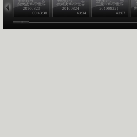
前大战 科学世界
存对决 科学世界
王龙（科学世界
20100823
20100824
20100822）
世
00:43:38
43:34
43:07