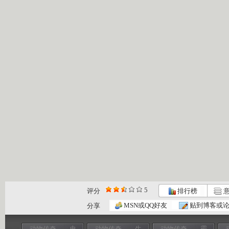
5
评分
排行榜
意
MSN或QQ好友
贴到博客或
分享
动物传奇——史
动物传奇——生
动物传奇——霸