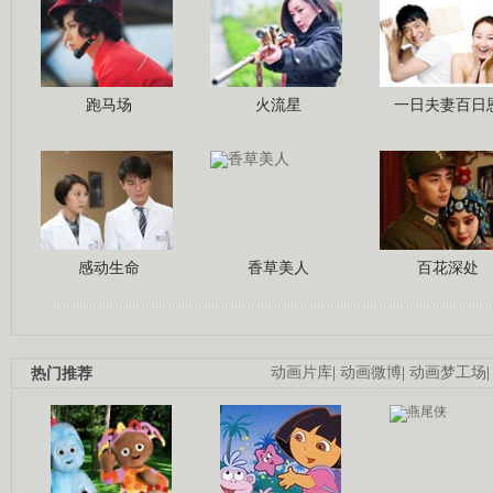
跑马场
火流星
一日夫妻百日
感动生命
香草美人
百花深处
热门推荐
动画片库
|
动画微博
|
动画梦工场