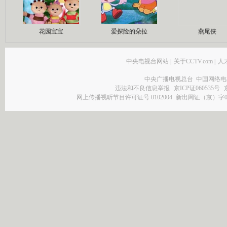
花园宝宝
爱探险的朵拉
燕尾侠
中央电视台网站
|
关于CCTV.com
|
人
中央广播电视总台 中国网络电
违法和不良信息举报
京ICP证060535号
网上传播视听节目许可证号 0102004
新出网证（京）字0