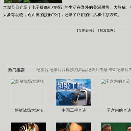
本期节目介绍了电子摄像机拍摄到的生活在野外的美洲黑熊、大熊猫、
大象等动物，近距离的接触它们，记录了它们的生活和生存方式。
【
复制链接
】【
转发邮件
】
热门推荐
纪实台
|
纪录片片库
|
央视精品纪录片专场
|
BBC纪录片
朝鲜战场大逆转
中国工程奇迹
子宫内的奇