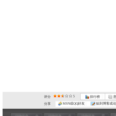
5
评分
排行榜
意
MSN或QQ好友
贴到博客或
分享
动物传奇——史
动物传奇——生
动物传奇——霸