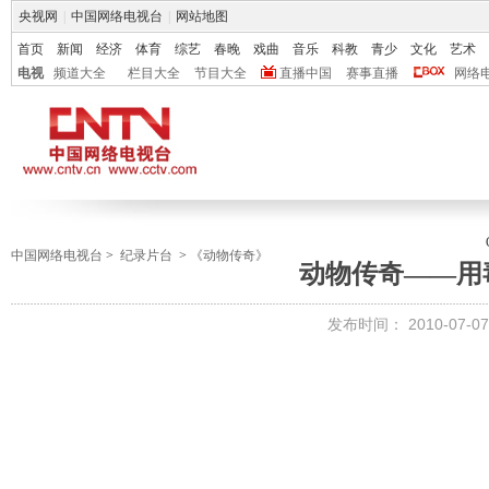
央视网
|
中国网络电视台
|
网站地图
首页
新闻
经济
体育
综艺
春晚
戏曲
音乐
科教
青少
文化
艺术
电视
频道大全
栏目大全
节目大全
直播中国
赛事直播
网络
中国网络电视台
>
纪录片台
>
《动物传奇》
动物传奇——用
发布时间：
2010-07-07