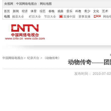
央视网
|
中国网络电视台
|
网站地图
首页
新闻
经济
体育
综艺
春晚
戏曲
音乐
科教
青少
文化
艺术
电视
频道大全
栏目大全
节目大全
直播中国
赛事直播
网络
中国网络电视台
>
纪录片台
>
《动物传奇》
动物传奇——团
发布时间： 2010-07-02 