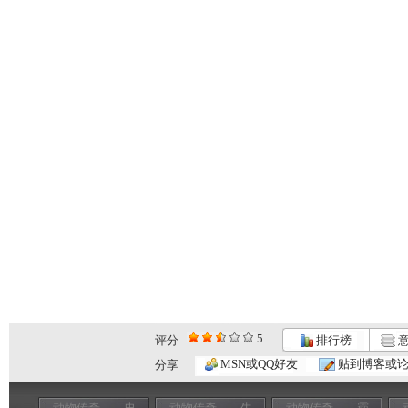
5
评分
排行榜
意
MSN或QQ好友
贴到博客或
分享
动物传奇——史
动物传奇——生
动物传奇——霸