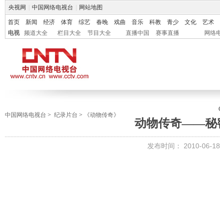
央视网
|
中国网络电视台
|
网站地图
首页
新闻
经济
体育
综艺
春晚
戏曲
音乐
科教
青少
文化
艺术
电视
频道大全
栏目大全
节目大全
直播中国
赛事直播
网络
中国网络电视台
>
纪录片台
>
《动物传奇》
动物传奇——秘
发布时间： 2010-06-18 