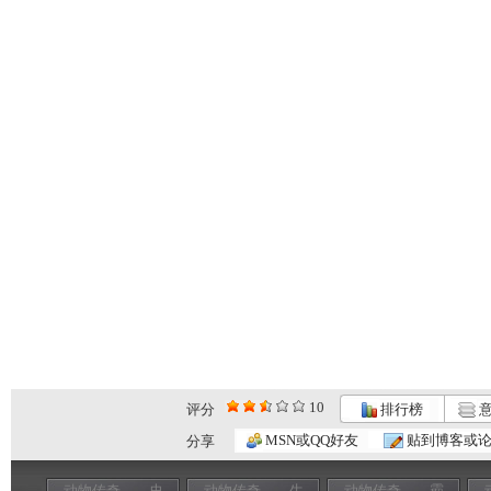
10
评分
排行榜
意
MSN或QQ好友
贴到博客或
分享
动物传奇——史
动物传奇——生
动物传奇——霸