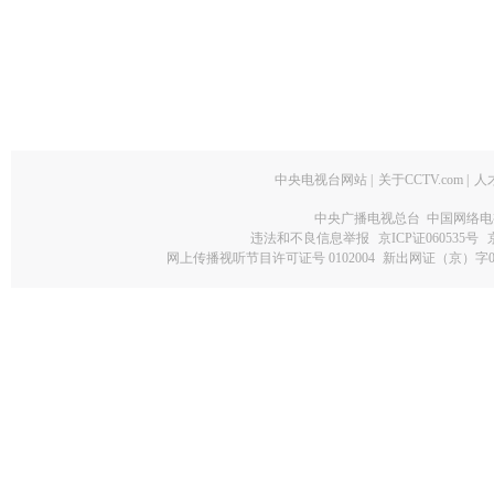
中央电视台网站
|
关于CCTV.com
|
人
中央广播电视总台 中国网络电
违法和不良信息举报
京ICP证060535号
网上传播视听节目许可证号 0102004
新出网证（京）字0