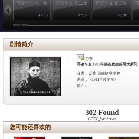
再读辛亥 第一集
再读辛亥 第二集
再读辛亥 第三集
47:38
47:27
47:30
剧情简介
分享
再读辛亥 1905年接连发生的两大新闻
分类： 历史 百姓故事|事件
来源：
《1911再读辛亥》
简介：
302 Found
CCTV_WebServer
您可能还喜欢的