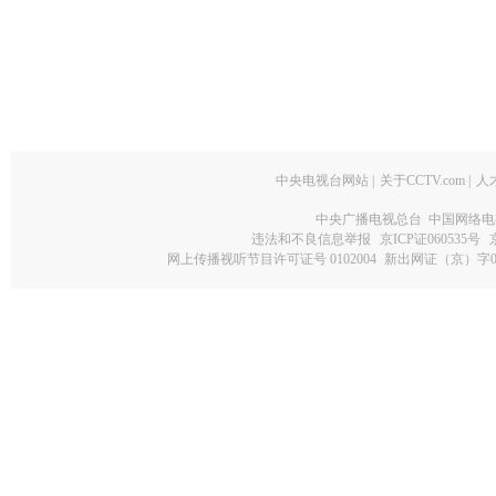
中央电视台网站
|
关于CCTV.com
|
人
中央广播电视总台 中国网络电
违法和不良信息举报
京ICP证060535号
网上传播视听节目许可证号 0102004
新出网证（京）字0