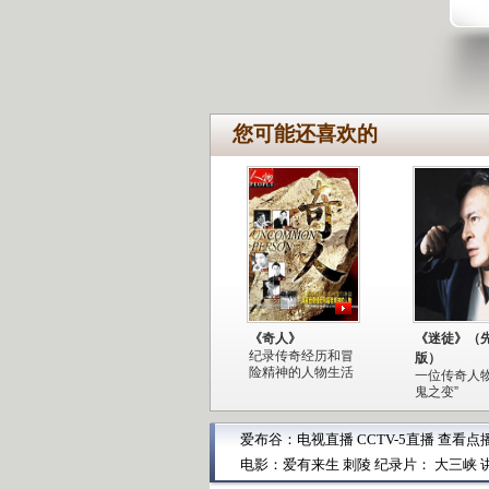
您可能还喜欢的
《奇人》
《迷徒》（
纪录传奇经历和冒
版）
险精神的人物生活
一位传奇人物
鬼之变”
爱布谷：
电视直播
CCTV-5直播
查看点
电影：
爱有来生
刺陵
纪录片：
大三峡