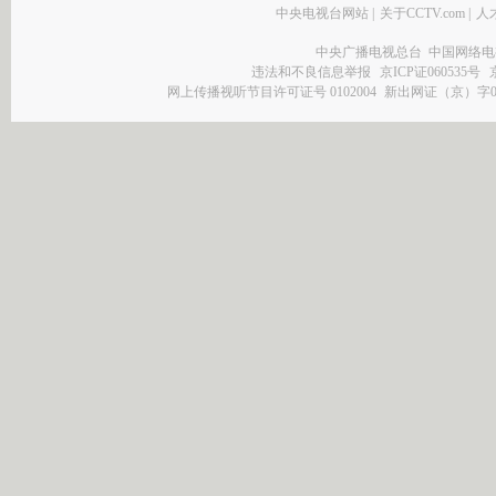
中央电视台网站
|
关于CCTV.com
|
人
中央广播电视总台 中国网络电
违法和不良信息举报
京ICP证060535号
网上传播视听节目许可证号 0102004
新出网证（京）字0