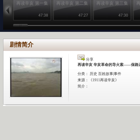
再读辛亥 第一集
再读辛亥 第二集
再读辛亥 第三集
47:38
47:27
47:30
剧情简介
分享
再读辛亥 辛亥革命的导火索——保路
分类： 历史 百姓故事|事件
来源：
《1911再读辛亥》
简介：