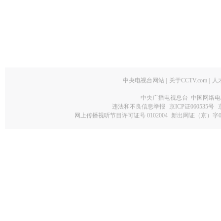
中央电视台网站
|
关于CCTV.com
|
人
中央广播电视总台 中国网络电
违法和不良信息举报
京ICP证060535号
网上传播视听节目许可证号 0102004
新出网证（京）字0