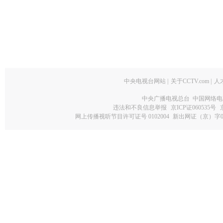
中央电视台网站
|
关于CCTV.com
|
人
中央广播电视总台 中国网络电
违法和不良信息举报
京ICP证060535号
网上传播视听节目许可证号 0102004
新出网证（京）字0