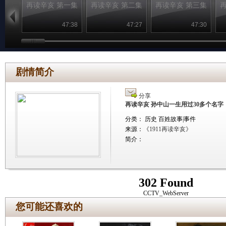
再读辛亥 第一集
再读辛亥 第二集
再读辛亥 第三集
47:38
47:27
47:30
剧情简介
分享
再读辛亥 孙中山一生用过30多个名字
分类： 历史 百姓故事|事件
来源：
《1911再读辛亥》
简介：
302 Found
CCTV_WebServer
您可能还喜欢的