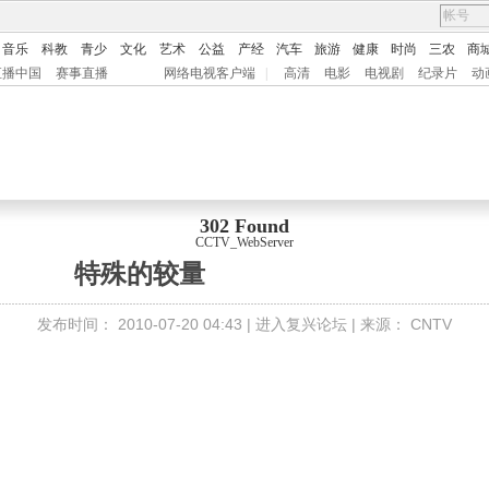
音乐
科教
青少
文化
艺术
公益
产经
汽车
旅游
健康
时尚
三农
商
直播中国
赛事直播
网络电视客户端
|
高清
电影
电视剧
纪录片
动
302 Found
CCTV_WebServer
特殊的较量
发布时间：
2010-07-20 04:43 |
进入复兴论坛
| 来源：
CNTV