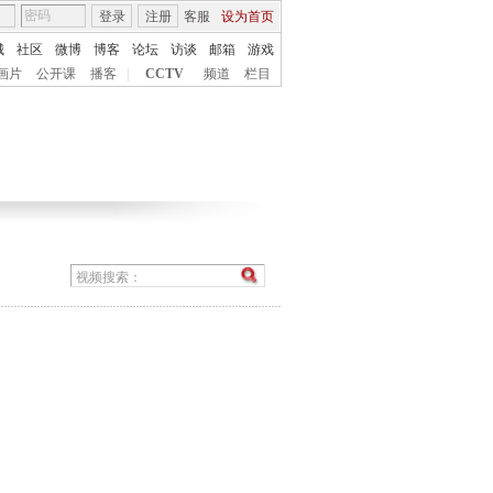
登录
注册
客服
设为首页
城
社区
微博
博客
论坛
访谈
邮箱
游戏
画片
公开课
播客
|
CCTV
频道
栏目