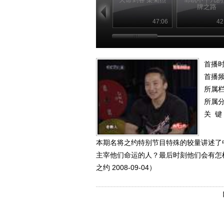
牌之路
47:06
42
首播时
首播
所属
所属
关 键
本期名将之约特别节目特殊的较量讲述了
主宰他们命运的人？最后时刻他们会有怎
之约 2008-09-04）