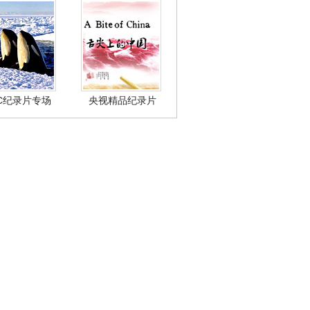
BC纪录片专场
央视精品纪录片