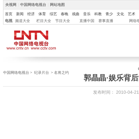
央视网
|
中国网络电视台
|
网站地图
首页
新闻
经济
体育
综艺
春晚
戏曲
音乐
科教
青少
文化
艺术
电视
频道大全
栏目大全
节目大全
直播中国
赛事直播
网络
中国网络电视台
>
纪录片台
>
名将之约
郭晶晶·娱乐背
发布时间：
2010-04-21