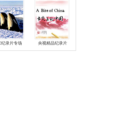
BC纪录片专场
央视精品纪录片