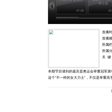
牌之路
47:06
42
首播时
首播
所属
所属
关 键
本期节目请到的嘉宾是奥运会举重冠军唐
这个“不一样的女大力士”，不仅是举重