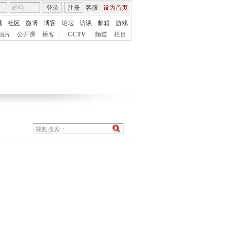
登录
注册
客服
设为首页
城
社区
微博
博客
论坛
访谈
邮箱
游戏
画片
公开课
播客
|
CCTV
频道
栏目