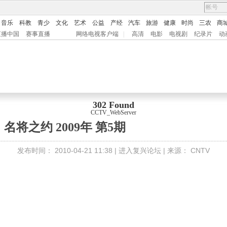
音乐
科教
青少
文化
艺术
公益
产经
汽车
旅游
健康
时尚
三农
商
直播中国
赛事直播
网络电视客户端
|
高清
电影
电视剧
纪录片
动
302 Found
CCTV_WebServer
名将之约 2009年 第5期
发布时间：
2010-04-21 11:38 |
进入复兴论坛
| 来源：
CNTV