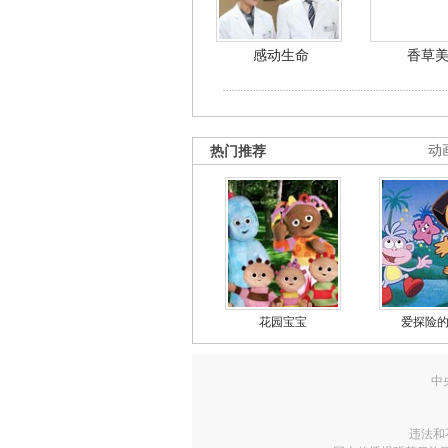
感动生命
香草
热门推荐
动
花园宝宝
爱探险
中
违法和