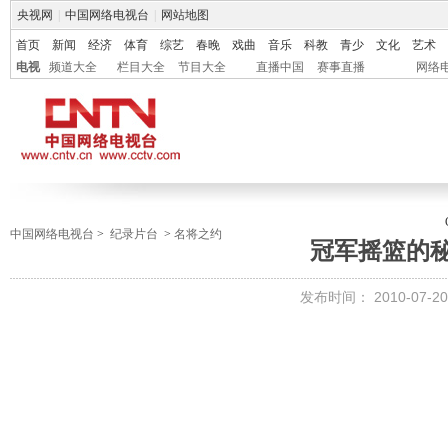
央视网
|
中国网络电视台
|
网站地图
首页
新闻
经济
体育
综艺
春晚
戏曲
音乐
科教
青少
文化
艺术
电视
频道大全
栏目大全
节目大全
直播中国
赛事直播
网络
中国网络电视台
>
纪录片台
>
名将之约
冠军摇篮的
发布时间：
2010-07-20