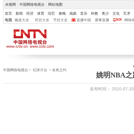
央视网
|
中国网络电视台
|
网站地图
首页
新闻
经济
体育
综艺
春晚
戏曲
音乐
科教
青少
文化
艺术
电视
频道大全
栏目大全
节目大全
直播中国
赛事直播
网络
中国网络电视台
>
纪录片台
>
名将之约
姚明NBA之
发布时间：
2010-07-20