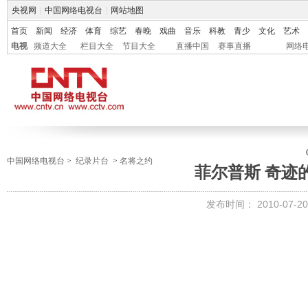
央视网
|
中国网络电视台
|
网站地图
首页
新闻
经济
体育
综艺
春晚
戏曲
音乐
科教
青少
文化
艺术
电视
频道大全
栏目大全
节目大全
直播中国
赛事直播
网络
中国网络电视台
>
纪录片台
>
名将之约
菲尔普斯 奇迹
发布时间：
2010-07-20