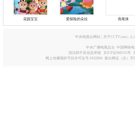
花园宝宝
爱探险的朵拉
燕尾侠
中央电视台网站
|
关于CCTV.com
|
人
中央广播电视总台 中国网络电
违法和不良信息举报
京ICP证060535号
网上传播视听节目许可证号 0102004
新出网证（京）字0