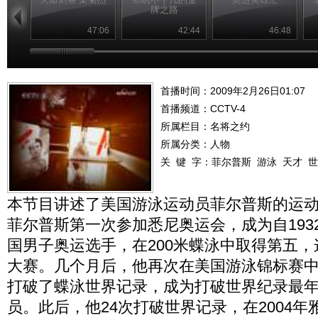
牌之路
47:06
42:44
46:48
首播时间：2009年2月26日01:07
首播频道：
CCTV-4
所属栏目：
名将之约
所属分类：人物
关 键 字：
菲尔普斯
游泳
天才
世
本节目讲述了美国游泳运动员菲尔普斯的运动
菲尔普斯第一次参加悉尼奥运会，成为自193
国男子奥运选手，在200米蝶泳中取得第五
大赛。几个月后，他再次在美国游泳锦标赛
打破了蝶泳世界记录，成为打破世界纪录最
员。此后，他24次打破世界记录，在2004年