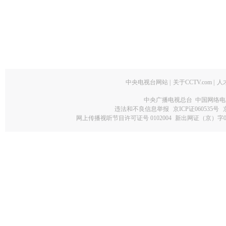
中央电视台网站
|
关于CCTV.com
|
人
中央广播电视总台 中国网络电
违法和不良信息举报
京ICP证060535号
网上传播视听节目许可证号 0102004
新出网证（京）字0