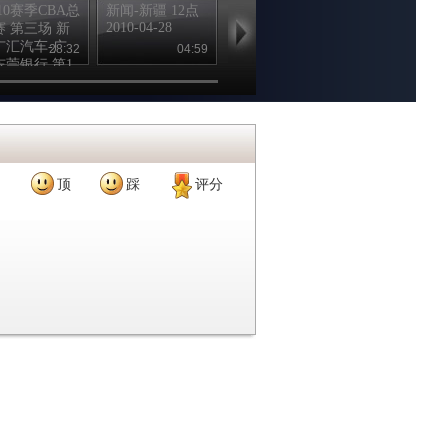
/10赛季CBA总
新闻-新疆 12点
16点新闻-新疆
14点新闻-新
2010-04-28
2010-04-28
2010-04-28
赛 第三场 新
广汇汽车-广
28:32
04:59
04:59
09
东莞银行 第1
顶
踩
评分