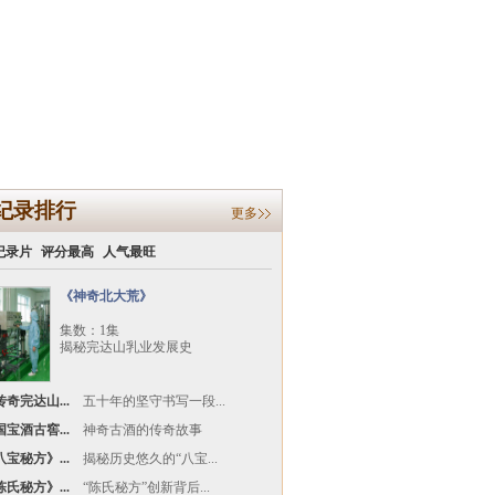
纪录排行
更多
纪录片
评分最高
人气最旺
《神奇北大荒》
集数：1集
揭秘完达山乳业发展史
奇完达山...
五十年的坚守书写一段...
宝酒古窖...
神奇古酒的传奇故事
宝秘方》...
揭秘历史悠久的“八宝...
氏秘方》...
“陈氏秘方”创新背后...