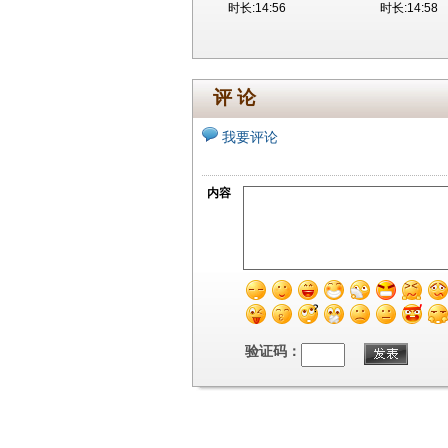
时长:14:56
时长:14:58
评 论
我要评论
内容
验证码：