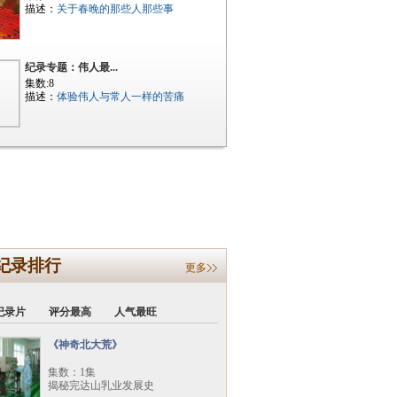
描述：
关于春晚的那些人那些事
纪录专题：伟人最...
集数:8
描述：
体验伟人与常人一样的苦痛
纪录排行
更多
纪录片
评分最高
人气最旺
《神奇北大荒》
集数：1集
揭秘完达山乳业发展史