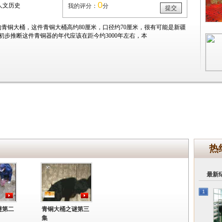
0
人文历史
我的评分：
分
提交
的青铜大桶，这件青铜大桶高约80厘米，口径约70厘米，很有可能是新疆
步推断这件青铜器的年代应该在距今约3000年左右，本
热
最新
1
谜第二
青铜大桶之谜第三
集