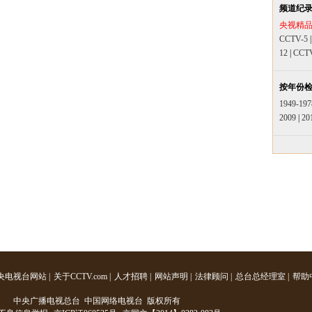
频道纪
央视精
CCTV-5
12
|
CCT
按年份
1949-197
2009
|
20
央电视台网站
|
关于CCTV.com
|
人才招聘
|
网站声明
|
法律顾问
|
总台总经理室
|
帮助
中央广播电视总台 中国网络电视台 版权所有